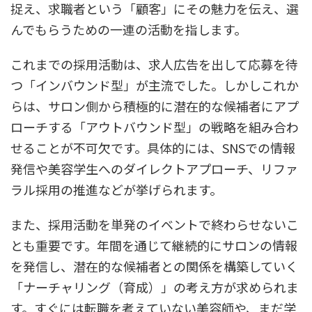
捉え、求職者という「顧客」にその魅力を伝え、選
んでもらうための一連の活動
を指します。
これまでの採用活動は、求人広告を出して応募を待
つ「インバウンド型」が主流でした。しかしこれか
らは、サロン側から積極的に潜在的な候補者にアプ
ローチする「アウトバウンド型」の戦略を組み合わ
せることが不可欠です。具体的には、SNSでの情報
発信や美容学生へのダイレクトアプローチ、リファ
ラル採用の推進などが挙げられます。
また、採用活動を単発のイベントで終わらせないこ
とも重要です。年間を通じて継続的にサロンの情報
を発信し、潜在的な候補者との関係を構築していく
「ナーチャリング（育成）」の考え方が求められま
す。すぐには転職を考えていない美容師や、まだ学