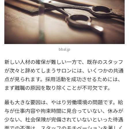
bbal.jp
新しい人材の確保が難しい一方で、既存のスタッフ
が次々と辞めてしまうサロンには、いくつかの共通
点が見られます。採用活動を成功させるためには、
まず離職の原因を取り除くことが不可欠です。
最も大きな要因は、やはり
労働環境の問題
です。給
与が仕事内容や拘束時間に見合っていない、休みが
少ない、社会保険が完備されていないといった待遇
面での不満は、スタッフのモチベーションを著しく