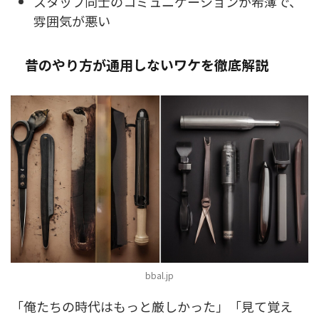
スタッフ同士のコミュニケーションが希薄で、
雰囲気が悪い
昔のやり方が通用しないワケを徹底解説
bbal.jp
「俺たちの時代はもっと厳しかった」「見て覚え