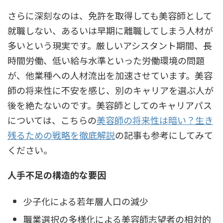
さらに深刻なのは、
免許を取得しても美容師として
就職しない、あるいは早期に離職してしまう人材が
多い
という現実です。厳しいアシスタント期間、長
時間労働、低い給与水準といった労働環境の問題
が、他業種への人材流出を加速させています。美容
師の将来性に不安を感じ、別のキャリアを選ぶ人が
後を絶たないのです。美容師としてのキャリアパス
については、こちらの
美容師の将来性は暗い？生き
残るための戦略を徹底解説
の記事も参考にしてみて
ください。
人手不足の構造的な要因
少子化による若年層人口の減少
職業選択の多様化による美容師志望者の相対的