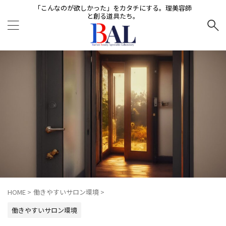
「こんなのが欲しかった」をカタチにする。理美容師
と創る道具たち。
HOME
>
働きやすいサロン環境
>
働きやすいサロン環境