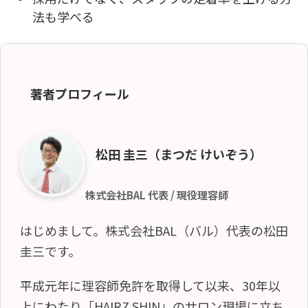
法も学べる
著者プロフィール
松田 圭三（まつだ けいぞう）
株式会社BAL 代表 / 現役理容師
はじめまして。株式会社BAL（バル）代表の松田
圭三です。
平成元年に理容師免許を取得して以来、30年以
上にわたり「HAIRZ SHIN」のサロン現場に立ち