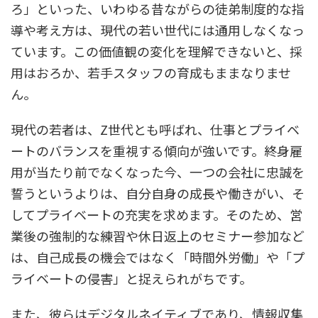
ろ」といった、いわゆる昔ながらの徒弟制度的な指
導や考え方は、現代の若い世代には通用しなくなっ
ています。この価値観の変化を理解できないと、採
用はおろか、若手スタッフの育成もままなりませ
ん。
現代の若者は、Z世代とも呼ばれ、
仕事とプライベ
ートのバランスを重視する傾向
が強いです。終身雇
用が当たり前でなくなった今、一つの会社に忠誠を
誓うというよりは、自分自身の成長や働きがい、そ
してプライベートの充実を求めます。そのため、営
業後の強制的な練習や休日返上のセミナー参加など
は、自己成長の機会ではなく「時間外労働」や「プ
ライベートの侵害」と捉えられがちです。
また、彼らはデジタルネイティブであり、情報収集