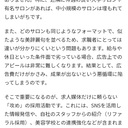
有名サロンがあれば、中小規模のサロンは埋もれて
しまいがちです。
また、どのサロンも同じようなフォーマットで、似
たような美辞麗句を並べるため、
求職者にとっては
違いが分かりにくい
という問題もあります。給与や
休日といった条件面で劣っている場合、広告上での
アピールは非常に難しくなります。結果として、広
告費だけがかさみ、成果が出ないという悪循環に陥
ってしまうのです。
そこで重要になるのが、
求人媒体だけに頼らない
「攻め」の採用活動
です。これには、SNSを活用し
た情報発信や、自社のスタッフからの紹介（リファ
ラル採用）、美容学校との連携強化などが含まれま