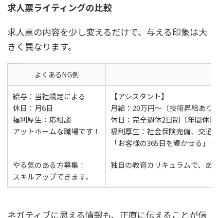
求人票ライティングの比較
求人票の内容を少し変えるだけで、与える印象は大
きく異なります。
よくあるNG例
給与：当社規定による
【アシスタント】
休日：月6日
月給：20万円〜（技術昇給あり
福利厚生：応相談
休日：完全週休2日制（年間休日1
アットホームな職場です！
福利厚生：社会保険完備、交通
「お客様の365日を輝かせる」
やる気のある方募集！
独自の教育カリキュラムで、あ
スキルアップできます。
ネガティブに思える情報も、正直に伝えることが信